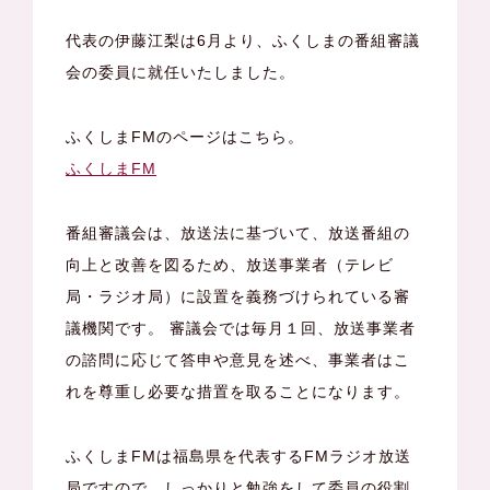
代表の伊藤江梨は6月より、ふくしまの番組審議
会の委員に就任いたしました。
ふくしまFMのページはこちら。
ふくしまFM
番組審議会は、放送法に基づいて、放送番組の
向上と改善を図るため、放送事業者（テレビ
局・ラジオ局）に設置を義務づけられている審
議機関です。 審議会では毎月１回、放送事業者
の諮問に応じて答申や意見を述べ、事業者はこ
れを尊重し必要な措置を取ることになります。
ふくしまFMは福島県を代表するFMラジオ放送
局ですので、しっかりと勉強をして委員の役割